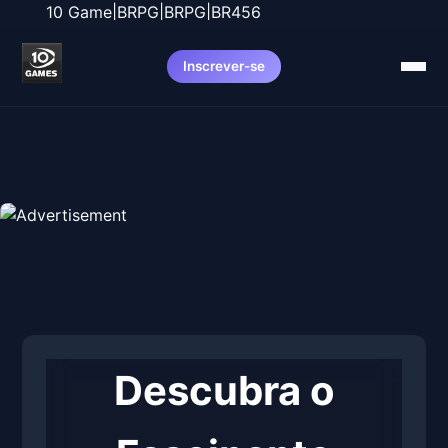
10 Game
|
BRPG
|
BRPG
|
BR456
Inscrever-se
Descubra o