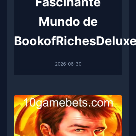
Fascinante
Mundo de
BookofRichesDelux
2026-06-30