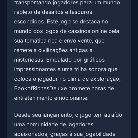
transportando jogadores para um mundo
repleto de desafios e tesouros
escondidos. Este jogo se destaca no
mundo dos jogos de cassinos online pela
sua temática rica e envolvente, que
remete a civilizações antigas e
misteriosas. Embalado por gráficos
impressionantes e uma trilha sonora que
coloca o jogador no clima de exploração,
BookofRichesDeluxe promete horas de
entretenimento emocionante.
Desde seu lançamento, o jogo tem atraído
uma comunidade de jogadores
apaixonados, graças à sua jogabilidade