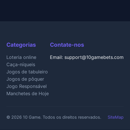
Categorias
Contate-nos
Loteria online
Email: support@10gamebets.com
Caça-níqueis
Jogos de tabuleiro
Jogos de pôquer
Jogo Responsável
Manchetes de Hoje
© 2026 10 Game. Todos os direitos reservados.
SiteMap