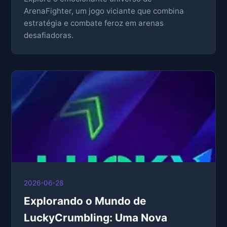
ArenaFighter, um jogo viciante que combina
estratégia e combate feroz em arenas
desafiadoras.
2026-06-28
Explorando o Mundo de
LuckyCrumbling: Uma Nova