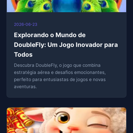
2026-06-23
Explorando o Mundo de
DoubleFly: Um Jogo Inovador para
Todos
Descubra DoubleFly, o jogo que combina
estratégia aérea e desafios emocionantes,
perfeito para entusiastas de jogos e novas
aventuras.