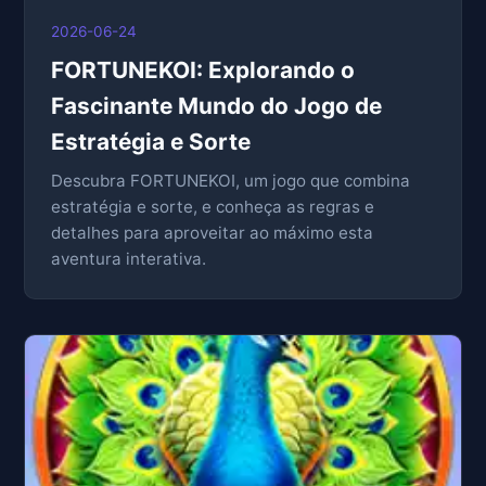
2026-06-24
FORTUNEKOI: Explorando o
Fascinante Mundo do Jogo de
Estratégia e Sorte
Descubra FORTUNEKOI, um jogo que combina
estratégia e sorte, e conheça as regras e
detalhes para aproveitar ao máximo esta
aventura interativa.