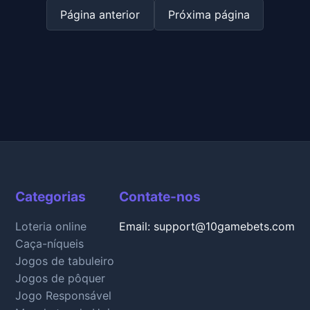
Página anterior
Próxima página
Categorias
Contate-nos
Loteria online
Email: support@10gamebets.com
Caça-níqueis
Jogos de tabuleiro
Jogos de pôquer
Jogo Responsável