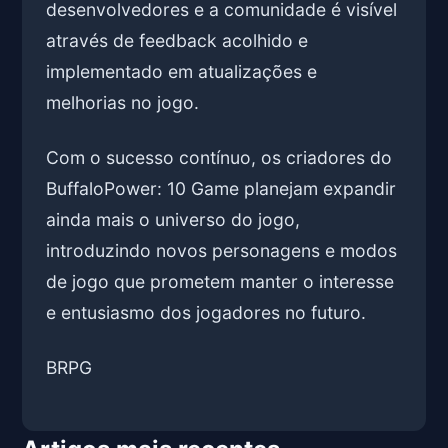
desenvolvedores e a comunidade é visível
através de feedback acolhido e
implementado em atualizações e
melhorias no jogo.
Com o sucesso contínuo, os criadores do
BuffaloPower: 10 Game planejam expandir
ainda mais o universo do jogo,
introduzindo novos personagens e modos
de jogo que prometem manter o interesse
e entusiasmo dos jogadores no futuro.
BRPG