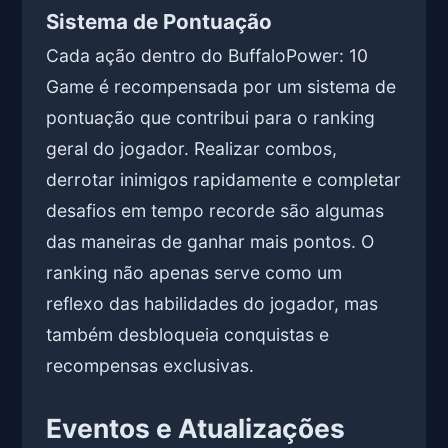
Sistema de Pontuação
Cada ação dentro do BuffaloPower: 10
Game é recompensada por um sistema de
pontuação que contribui para o ranking
geral do jogador. Realizar combos,
derrotar inimigos rapidamente e completar
desafios em tempo recorde são algumas
das maneiras de ganhar mais pontos. O
ranking não apenas serve como um
reflexo das habilidades do jogador, mas
também desbloqueia conquistas e
recompensas exclusivas.
Eventos e Atualizações