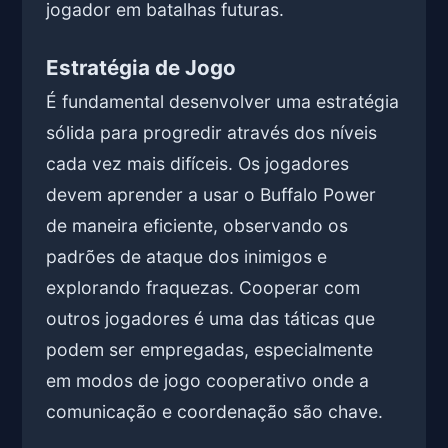
jogador em batalhas futuras.
Estratégia de Jogo
É fundamental desenvolver uma estratégia
sólida para progredir através dos níveis
cada vez mais difíceis. Os jogadores
devem aprender a usar o Buffalo Power
de maneira eficiente, observando os
padrões de ataque dos inimigos e
explorando fraquezas. Cooperar com
outros jogadores é uma das táticas que
podem ser empregadas, especialmente
em modos de jogo cooperativo onde a
comunicação e coordenação são chave.