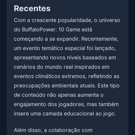
Recentes
Com a crescente popularidade, o universo
do BuffaloPower: 10 Game está
começando a se expandir. Recentemente,
um evento temático especial foi lançado,
apresentando novos níveis baseados em
cenários do mundo real inspirados em
eventos climáticos extremos, refletindo as
preocupações ambientais atuais. Este tipo
de conteúdo não apenas aumenta o
engajamento dos jogadores, mas também
insere uma camada educacional ao jogo.
Além disso, a colaboração com