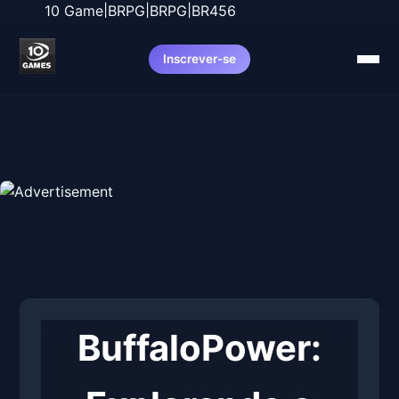
10 Game
|
BRPG
|
BRPG
|
BR456
Inscrever-se
BuffaloPower: