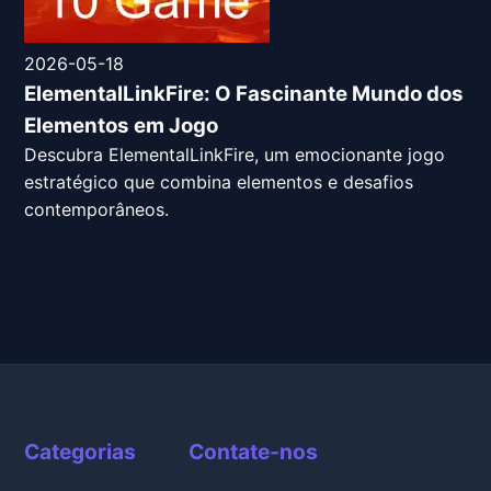
2026-05-18
ElementalLinkFire: O Fascinante Mundo dos
Elementos em Jogo
Descubra ElementalLinkFire, um emocionante jogo
estratégico que combina elementos e desafios
contemporâneos.
Categorias
Contate-nos