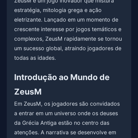
ZeusM é um jogo inovador que mistura
estratégia, mitologia grega e ação
eletrizante. Lançado em um momento de
crescente interesse por jogos temáticos e
complexos, ZeusM rapidamente se tornou
um sucesso global, atraindo jogadores de
todas as idades.
Introdução ao Mundo de
ZeusM
Em ZeusM, os jogadores são convidados
a entrar em um universo onde os deuses
da Grécia Antiga estão no centro das
atenções. A narrativa se desenvolve em