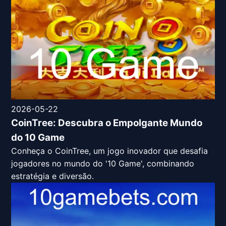
2026-05-22
CoinTree: Descubra o Empolgante Mundo
do 10 Game
Conheça o CoinTree, um jogo inovador que desafia
jogadores no mundo do '10 Game', combinando
estratégia e diversão.