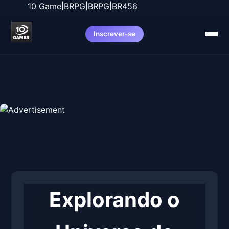
10 Game
|
BRPG
|
BRPG
|
BR456
Inscrever-se
Explorando o