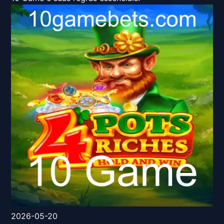
2026-05-20