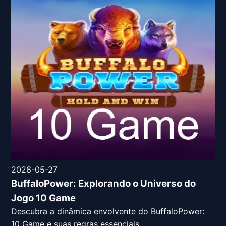
2026-05-27
BuffaloPower: Explorando o Universo do
Jogo 10 Game
Descubra a dinâmica envolvente do BuffaloPower:
10 Game e suas regras essenciais.