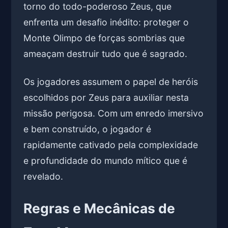
torno do todo-poderoso Zeus, que
enfrenta um desafio inédito: proteger o
Monte Olimpo de forças sombrias que
ameaçam destruir tudo que é sagrado.
Os jogadores assumem o papel de heróis
escolhidos por Zeus para auxiliar nesta
missão perigosa. Com um enredo imersivo
e bem construído, o jogador é
rapidamente cativado pela complexidade
e profundidade do mundo mítico que é
revelado.
Regras e Mecânicas de