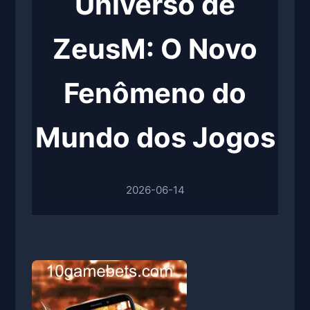
Universo de
ZeusM: O Novo
Fenômeno do
Mundo dos Jogos
2026-06-14